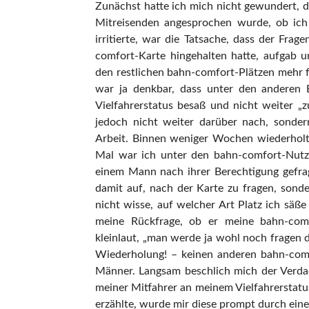
Zunächst hatte ich mich nicht gewundert, d
Mitreisenden angesprochen wurde, ob ich 
irritierte, war die Tatsache, dass der Fra
comfort-Karte hingehalten hatte, aufgab 
den restlichen bahn-comfort-Plätzen mehr 
war ja denkbar, dass unter den anderen B
Vielfahrerstatus besaß und nicht weiter „z
jedoch nicht weiter darüber nach, sonder
Arbeit. Binnen weniger Wochen wiederholte
Mal war ich unter den bahn-comfort-Nutzer
einem Mann nach ihrer Berechtigung gefragt
damit auf, nach der Karte zu fragen, sonder
nicht wisse, auf welcher Art Platz ich säße
meine Rückfrage, ob er meine bahn-com
kleinlaut, „man werde ja wohl noch fragen d
Wiederholung! – keinen anderen bahn-com
Männer. Langsam beschlich mich der Verdach
meiner Mitfahrer an meinem Vielfahrerstatu
erzählte, wurde mir diese prompt durch eine