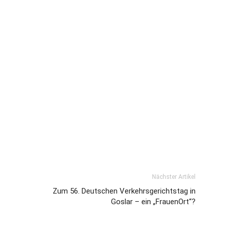
Nächster Artikel
Zum 56. Deutschen Verkehrsgerichtstag in
Goslar – ein „FrauenOrt“?