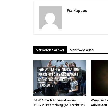
Pia Kappus
Verwandte Artikel
Mehr vom Autor
PANDA Tech & Innovation am
Wenn die Ba
11.05.2019 Kronberg (bei Frankfurt)
Arbeitszeit 