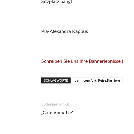
Sitzplatz bangt.
Pia-Alexandra Kappus
Schreiben Sie uns Ihre Bahnerlebnisse !
SCHLAGWORTE
bahn.comfort; Reise;Karriere
Vorheriger Artikel
„Gute Vorsätze“