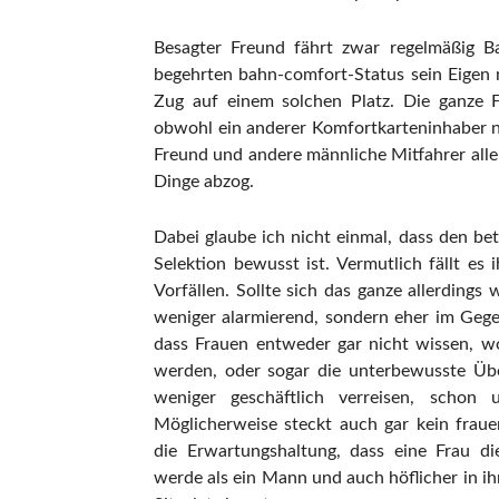
Besagter Freund fährt zwar regelmäßig Ba
begehrten bahn-comfort-Status sein Eigen
Zug auf einem solchen Platz. Die ganze F
obwohl ein anderer Komfortkarteninhaber n
Freund und andere männliche Mitfahrer alle
Dinge abzog.
Dabei glaube ich nicht einmal, dass den be
Selektion bewusst ist. Vermutlich fällt es
Vorfällen. Sollte sich das ganze allerdings
weniger alarmierend, sondern eher im Gegent
dass Frauen entweder gar nicht wissen, wo
werden, oder sogar die unterbewusste Üb
weniger geschäftlich verreisen, scho
Möglicherweise steckt auch gar kein fraue
die Erwartungshaltung, dass eine Frau d
werde als ein Mann und auch höflicher in ih