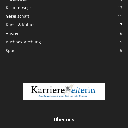
KL unterwegs
13
Gesellschaft
11
Kunst & Kultur
7
Auszeit
6
Buchbesprechung
5
Sport
5
Über uns