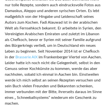
nur tolle Rezepte, sondern auch eindrucksvolle Fotos aus
Damaskus, Aleppo und anderen syrischen Orten. Es lebt
maßgeblich von der Hingabe und Leidenschaft seines
Autors zum Kochen. Fadi Alauwad ist in der arabischen
Welt als Fernsehkoch bekannt. Er arbeitete in Syrien, den
Vereinigten Arabischen Emiraten und zuletzt im Libanon
als Chefkoch, bevor er Syrien mit seiner Familie aufgrund
des Bürgerkriegs verließ, um in Deutschland ein neues
Leben zu beginnen. Seit November 2014 ist er Chefkoch
in der
Brasserie AIX
im Frankenberger Viertel von Aachen.
Leider hatte ich noch nicht die Gelegenheit, selbst in den
Genuss seiner Kochkünste zu kommen, werde das aber
nachholen, sobald ich einmal in Aachen bin. Einstweilen
werde ich mich selbst an seinen Rezepten versuchen und
sein Buch vielen Freunden und Bekannten schenken,
immer verbunden mit der Bitte, ihrerseits daraus im Sinne
eines „ Schneeballsystems“ wiederum ein Geschenk zu
machen.