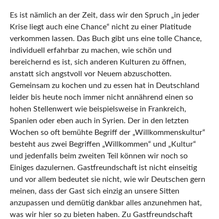
Es ist nämlich an der Zeit, dass wir den Spruch „in jeder
Krise liegt auch eine Chance“ nicht zu einer Platitude
verkommen lassen. Das Buch gibt uns eine tolle Chance,
individuell erfahrbar zu machen, wie schön und
bereichernd es ist, sich anderen Kulturen zu öffnen,
anstatt sich angstvoll vor Neuem abzuschotten.
Gemeinsam zu kochen und zu essen hat in Deutschland
leider bis heute noch immer nicht annährend einen so
hohen Stellenwert wie beispielsweise in Frankreich,
Spanien oder eben auch in Syrien. Der in den letzten
Wochen so oft bemühte Begriff der „Willkommenskultur“
besteht aus zwei Begriffen „Willkommen“ und „Kultur“
und jedenfalls beim zweiten Teil können wir noch so
Einiges dazulernen. Gastfreundschaft ist nicht einseitig
und vor allem bedeutet sie nicht, wie wir Deutschen gern
meinen, dass der Gast sich einzig an unsere Sitten
anzupassen und demütig dankbar alles anzunehmen hat,
was wir hier so zu bieten haben. Zu Gastfreundschaft