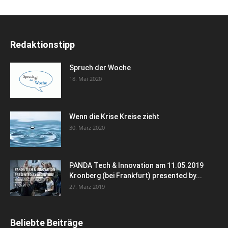
Redaktionstipp
Spruch der Woche
18. Mai 2020
Wenn die Krise Kreise zieht
30. März 2020
PANDA Tech & Innovation am 11.05.2019
Kronberg (bei Frankfurt) presented by...
27. März 2019
Beliebte Beiträge