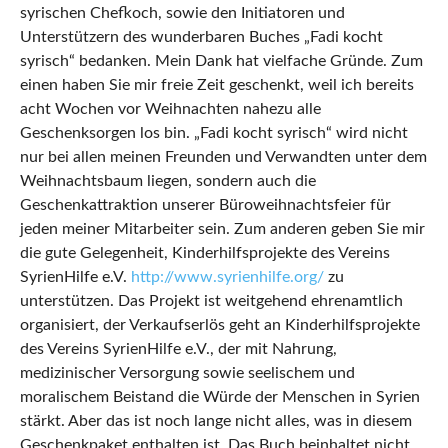
syrischen Chefkoch, sowie den Initiatoren und
Unterstützern des wunderbaren Buches „Fadi kocht
syrisch“ bedanken. Mein Dank hat vielfache Gründe. Zum
einen haben Sie mir freie Zeit geschenkt, weil ich bereits
acht Wochen vor Weihnachten nahezu alle
Geschenksorgen los bin. „Fadi kocht syrisch“ wird nicht
nur bei allen meinen Freunden und Verwandten unter dem
Weihnachtsbaum liegen, sondern auch die
Geschenkattraktion unserer Büroweihnachtsfeier für
jeden meiner Mitarbeiter sein. Zum anderen geben Sie mir
die gute Gelegenheit, Kinderhilfsprojekte des Vereins
SyrienHilfe e.V.
http://www.syrienhilfe.org/
zu
unterstützen. Das Projekt ist weitgehend ehrenamtlich
organisiert, der Verkaufserlös geht an Kinderhilfsprojekte
des Vereins SyrienHilfe e.V., der mit Nahrung,
medizinischer Versorgung sowie seelischem und
moralischem Beistand die Würde der Menschen in Syrien
stärkt. Aber das ist noch lange nicht alles, was in diesem
Geschenkpaket enthalten ist. Das Buch beinhaltet nicht