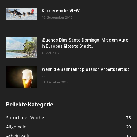
Karriere-interVIEW
18. September 2015
¡Buenos Dias Santo Domingo! Mit dem Auto
in Europas älteste Stadt...
4. Mai 2017
Wenn die Bahnfahrt plötzlich Arbeitszeit ist
…
21. Oktober 2018
Beliebte Kategorie
Spruch der Woche
75
Allgemein
29
Arbeitswelt
16