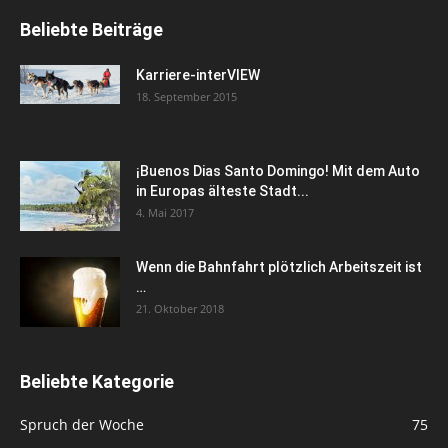
Beliebte Beiträge
Karriere-interVIEW
18. September 2015
¡Buenos Dias Santo Domingo! Mit dem Auto
in Europas älteste Stadt...
4. Mai 2017
Wenn die Bahnfahrt plötzlich Arbeitszeit ist
…
21. Oktober 2018
Beliebte Kategorie
Spruch der Woche
75