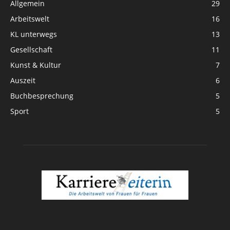
Allgemein
29
Arbeitswelt
16
KL unterwegs
13
Gesellschaft
11
Kunst & Kultur
7
Auszeit
6
Buchbesprechung
5
Sport
5