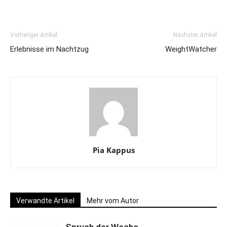
Vorheriger Artikel
Nächster Artikel
Erlebnisse im Nachtzug
WeightWatcher
Pia Kappus
Verwandte Artikel
Mehr vom Autor
Spruch der Woche