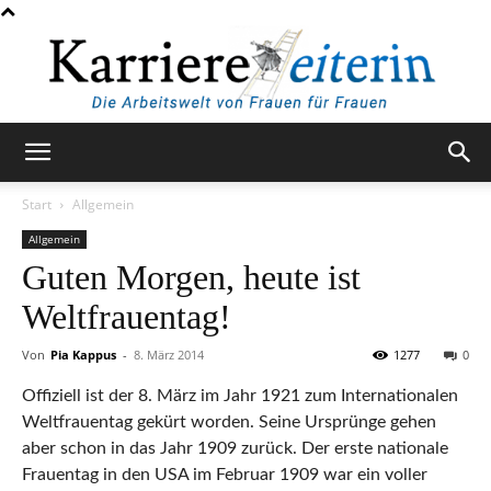
KarriereleiterIn
Start
Allgemein
Allgemein
Guten Morgen, heute ist
Weltfrauentag!
Von
Pia Kappus
-
8. März 2014
1277
0
Offiziell ist der 8. März im Jahr 1921 zum Internationalen
Weltfrauentag gekürt worden. Seine Ursprünge gehen
aber schon in das Jahr 1909 zurück. Der erste nationale
Frauentag in den USA im Februar 1909 war ein voller