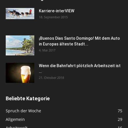
Karriere-interVIEW
18. September 2015
¡Buenos Dias Santo Domingo! Mit dem Auto
in Europas älteste Stadt...
4. Mai 2017
Wenn die Bahnfahrt plötzlich Arbeitszeit ist
…
21. Oktober 2018
Beliebte Kategorie
Spruch der Woche
75
Allgemein
29
Arbeitswelt
16