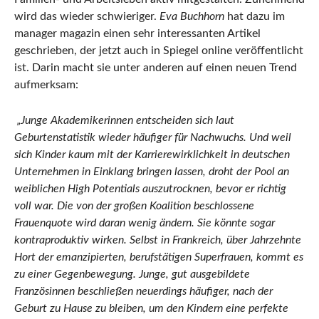
wird das wieder schwieriger.
Eva Buchhorn
hat dazu im
manager magazin einen sehr interessanten Artikel
geschrieben, der jetzt auch in Spiegel online veröffentlicht
ist. Darin macht sie unter anderen auf einen neuen Trend
aufmerksam:
„Junge Akademikerinnen entscheiden sich laut
Geburtenstatistik wieder häufiger für Nachwuchs. Und weil
sich Kinder kaum mit der Karrierewirklichkeit in deutschen
Unternehmen in Einklang bringen lassen, droht der Pool an
weiblichen High Potentials auszutrocknen, bevor er richtig
voll war. Die von der großen Koalition beschlossene
Frauenquote wird daran wenig ändern. Sie könnte sogar
kontraproduktiv wirken. Selbst in Frankreich, über Jahrzehnte
Hort der emanzipierten, berufstätigen Superfrauen, kommt es
zu einer Gegenbewegung. Junge, gut ausgebildete
Französinnen beschließen neuerdings häufiger, nach der
Geburt zu Hause zu bleiben, um den Kindern eine perfekte