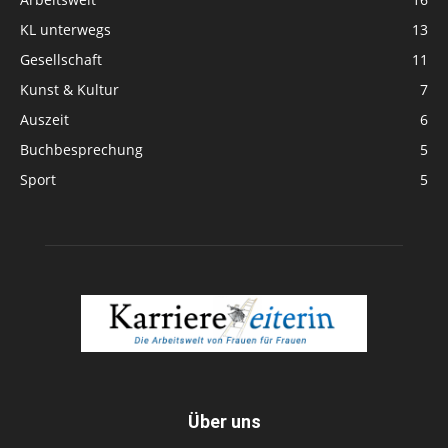
KL unterwegs
13
Gesellschaft
11
Kunst & Kultur
7
Auszeit
6
Buchbesprechung
5
Sport
5
Über uns