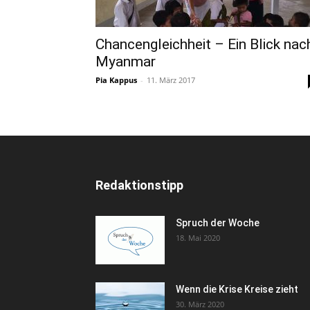
Chancengleichheit – Ein Blick nac
Myanmar
Pia Kappus
-
11. März 2017
Redaktionstipp
Spruch der Woche
18. Mai 2020
Wenn die Krise Kreise zieht
30. März 2020