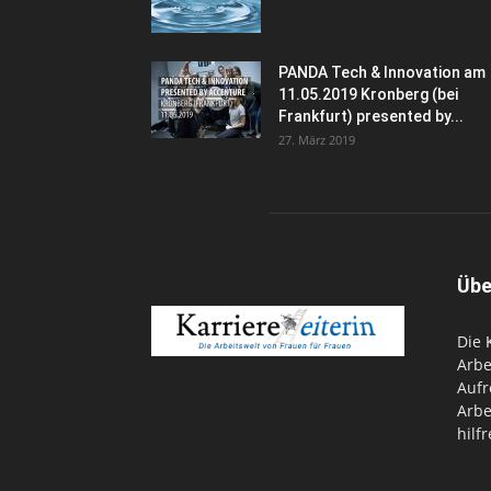
PANDA Tech & Innovation am
11.05.2019 Kronberg (bei
Frankfurt) presented by...
27. März 2019
Übe
Die
Arbe
Aufr
Arbe
hilfr