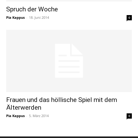
Spruch der Woche
Pia Kappus
-
18. Juni 2014
0
Frauen und das höllische Spiel mit dem
Älterwerden
Pia Kappus
-
5. März 2014
0