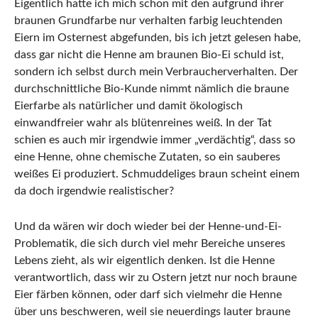
Eigentlich hatte ich mich schon mit den aufgrund ihrer
braunen Grundfarbe nur verhalten farbig leuchtenden
Eiern im Osternest abgefunden, bis ich jetzt gelesen habe,
dass gar nicht die Henne am braunen Bio-Ei schuld ist,
sondern ich selbst durch mein Verbraucherverhalten. Der
durchschnittliche Bio-Kunde nimmt nämlich die braune
Eierfarbe als natürlicher und damit ökologisch
einwandfreier wahr als blütenreines weiß. In der Tat
schien es auch mir irgendwie immer „verdächtig“, dass so
eine Henne, ohne chemische Zutaten, so ein sauberes
weißes Ei produziert. Schmuddeliges braun scheint einem
da doch irgendwie realistischer?
Und da wären wir doch wieder bei der Henne-und-Ei-
Problematik, die sich durch viel mehr Bereiche unseres
Lebens zieht, als wir eigentlich denken. Ist die Henne
verantwortlich, dass wir zu Ostern jetzt nur noch braune
Eier färben können, oder darf sich vielmehr die Henne
über uns beschweren, weil sie neuerdings lauter braune