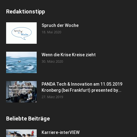
Redaktionstipp
Spruch der Woche
18. Mai 2020
Wenn die Krise Kreise zieht
30. März 2020
PANDA Tech & Innovation am 11.05.2019
Kronberg (bei Frankfurt) presented by...
27. März 2019
Beliebte Beiträge
Karriere-interVIEW