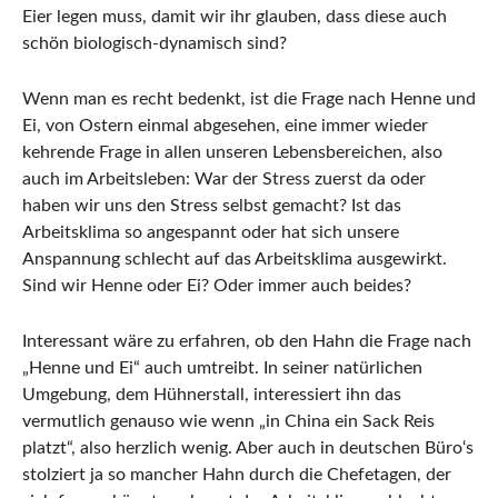
Eier legen muss, damit wir ihr glauben, dass diese auch
schön biologisch-dynamisch sind?
Wenn man es recht bedenkt, ist die Frage nach Henne und
Ei, von Ostern einmal abgesehen, eine immer wieder
kehrende Frage in allen unseren Lebensbereichen, also
auch im Arbeitsleben: War der Stress zuerst da oder
haben wir uns den Stress selbst gemacht? Ist das
Arbeitsklima so angespannt oder hat sich unsere
Anspannung schlecht auf das Arbeitsklima ausgewirkt.
Sind wir Henne oder Ei? Oder immer auch beides?
Interessant wäre zu erfahren, ob den Hahn die Frage nach
„Henne und Ei“ auch umtreibt. In seiner natürlichen
Umgebung, dem Hühnerstall, interessiert ihn das
vermutlich genauso wie wenn „in China ein Sack Reis
platzt“, also herzlich wenig. Aber auch in deutschen Büro‘s
stolziert ja so mancher Hahn durch die Chefetagen, der