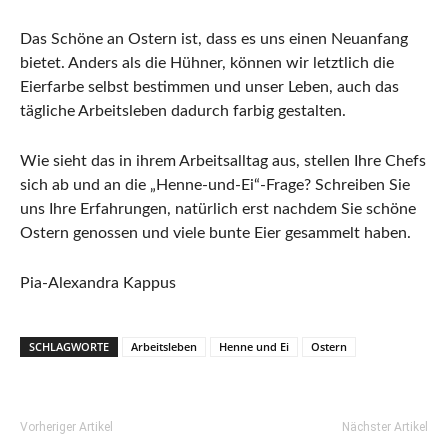
Das Schöne an Ostern ist, dass es uns einen Neuanfang
bietet. Anders als die Hühner, können wir letztlich die
Eierfarbe selbst bestimmen und unser Leben, auch das
tägliche Arbeitsleben dadurch farbig gestalten.
Wie sieht das in ihrem Arbeitsalltag aus, stellen Ihre Chefs
sich ab und an die „Henne-und-Ei“-Frage? Schreiben Sie
uns Ihre Erfahrungen, natürlich erst nachdem Sie schöne
Ostern genossen und viele bunte Eier gesammelt haben.
Pia-Alexandra Kappus
SCHLAGWORTE
Arbeitsleben
Henne und Ei
Ostern
Vorheriger Artikel
Nächster Artikel