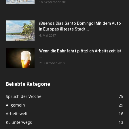
18. September 2015
¡Buenos Dias Santo Domingo! Mit dem Auto
in Europas älteste Stadt...
4. Mai 2017
Wenn die Bahnfahrt plötzlich Arbeitszeit ist
…
21. Oktober 2018
Beliebte Kategorie
Spruch der Woche
75
Allgemein
29
Arbeitswelt
16
KL unterwegs
13