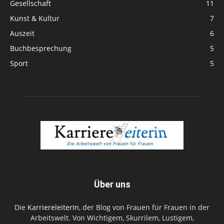
Gesellschaft
11
Kunst & Kultur
7
Auszeit
6
Buchbesprechung
5
Sport
5
Über uns
Die
KarriereleiterIn
, der Blog von Frauen für Frauen in der
Arbeitswelt. Von Wichtigem, Skurrilem, Lustigem,