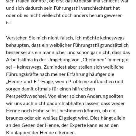
sich fragen könnte , ob erst das Arbeitsklima schlecht war
und sich dadurch sein Führungsstil verschlechtert hat
oder ob es nicht vielleicht doch anders herum gewesen
ist.
Verstehen Sie mich nicht falsch, ich möchte keineswegs
behaupten, dass ein weiblicher Führungsstil grundsätzlich
besser sei als ein männlicher und schon gar nicht, dass das
Arbeitsklima in der Umgebung von „Chefinnen“ immer gut
sei – keineswegs. Zumindest aber stellen sich weibliche
Führungskräfte nach meiner Erfahrung häufiger die
„Henne-und-Ei“-Frage, wenn Probleme auftauchen und
sorgen damit oftmals für einen hilfreichen
Perspektivwechsel. Von einer solchen Änderung sollten
wir uns auch nicht dadurch abhalten lassen, dass weder
Henne noch Hahn selbst bestimmen können, ob ein
braunes oder ein weißes Ei gelegt wird. Dies hängt allein
an den Genen der Henne, der Experte kann es an den
Kinnlappen der Henne erkennen.