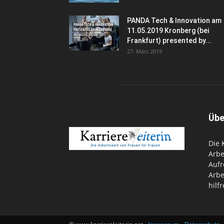
PANDA Tech & Innovation am
11.05.2019 Kronberg (bei
Frankfurt) presented by...
27. März 2019
Übe
Die
Arbe
Aufr
Arbe
hilfr