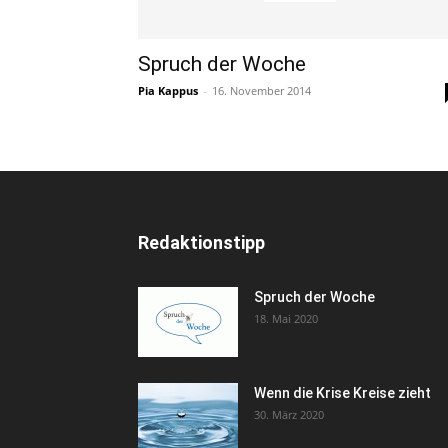
Spruch der Woche
Pia Kappus
-
16. November 2014
Redaktionstipp
Spruch der Woche
18. Mai 2020
Wenn die Krise Kreise zieht
30. März 2020